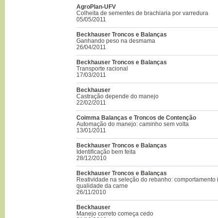
AgroPlan-UFV
Colheita de sementes de brachiaria por varredura
05/05/2011
Beckhauser Troncos e Balanças
Ganhando peso na desmama
26/04/2011
Beckhauser Troncos e Balanças
Transporte racional
17/03/2011
Beckhauser
Castração depende do manejo
22/02/2011
Coimma Balanças e Troncos de Contenção
Automação do manejo: caminho sem volta
13/01/2011
Beckhauser Troncos e Balanças
Identificação bem feita
28/12/2010
Beckhauser Troncos e Balanças
Reatividade na seleção do rebanho: comportamento i
qualidade da carne
26/11/2010
Beckhauser
Manejo correto começa cedo