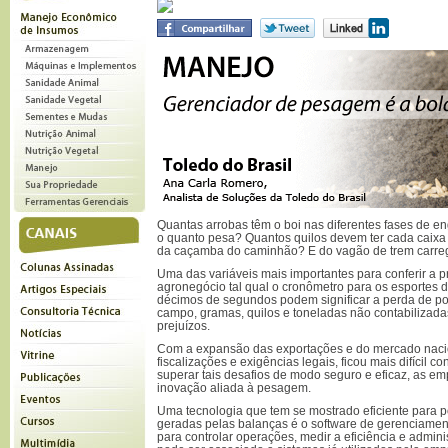
Quantas arrobas têm o boi nas diferentes fases de e
o quanto pesa? Quantos quilos devem ter cada caixa
da caçamba do caminhão? E do vagão de trem carre
Uma das variáveis mais importantes para conferir a 
agronegócio tal qual o cronômetro para os esportes d
décimos de segundos podem significar a perda de pos
campo, gramas, quilos e toneladas não contabilizad
prejuízos.
Com a expansão das exportações e do mercado nac
fiscalizações e exigências legais, ficou mais difícil co
superar tais desafios de modo seguro e eficaz, as e
inovação aliada à pesagem.
Uma tecnologia que tem se mostrado eficiente para p
geradas pelas balanças é o software de gerenciame
para controlar operações, medir a eficiência e adminis