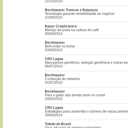
21/10/2010
Beckhauser Troncos e Balanças
Tecnologia garante rentabilidade ao negócio
22/09/2010
Bayer CropScience
Manejo de poda na cultura do café
09/09/2010
Beckhauser
Bem-estar no bolso
03/08/2010
CRV Lagoa
Marcadores genéticos, seleção genômica e outras te
06/07/2010
Beckhauser
Condução do rebanho
01/07/2010
Beckhauser
Para o gado não perder peso no curral
24/05/2010
CRV Lagoa
Estratégias para aumentar o número de vacas prenh
29/04/2010
Toledo do Brasil
Dica: bê-a-bá da balança rodoviária