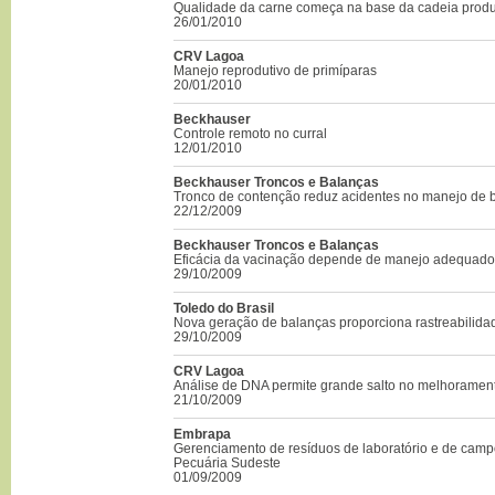
Qualidade da carne começa na base da cadeia produ
26/01/2010
CRV Lagoa
Manejo reprodutivo de primíparas
20/01/2010
Beckhauser
Controle remoto no curral
12/01/2010
Beckhauser Troncos e Balanças
Tronco de contenção reduz acidentes no manejo de 
22/12/2009
Beckhauser Troncos e Balanças
Eficácia da vacinação depende de manejo adequado
29/10/2009
Toledo do Brasil
Nova geração de balanças proporciona rastreabilida
29/10/2009
CRV Lagoa
Análise de DNA permite grande salto no melhoramento
21/10/2009
Embrapa
Gerenciamento de resíduos de laboratório e de cam
Pecuária Sudeste
01/09/2009