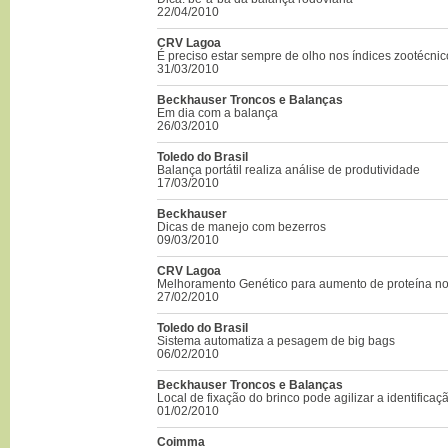
22/04/2010
CRV Lagoa
É preciso estar sempre de olho nos índices zootécnic
31/03/2010
Beckhauser Troncos e Balanças
Em dia com a balança
26/03/2010
Toledo do Brasil
Balança portátil realiza análise de produtividade
17/03/2010
Beckhauser
Dicas de manejo com bezerros
09/03/2010
CRV Lagoa
Melhoramento Genético para aumento de proteína no 
27/02/2010
Toledo do Brasil
Sistema automatiza a pesagem de big bags
06/02/2010
Beckhauser Troncos e Balanças
Local de fixação do brinco pode agilizar a identifica
01/02/2010
Coimma