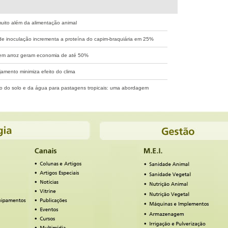
muito além da alimentação animal
de inoculação incrementa a proteína do capim-braquiária em 25%
em arroz geram economia de até 50%
jamento minimiza efeito do clima
 do solo e da água para pastagens tropicais: uma abordagem