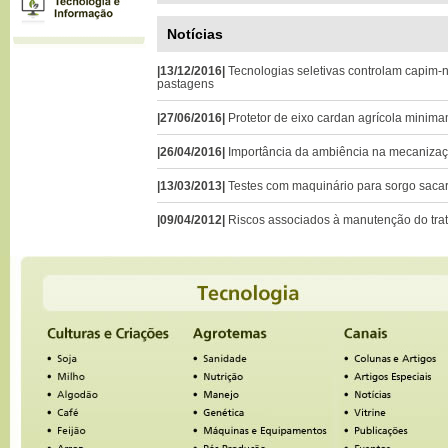
Notícias
|13/12/2016|
Tecnologias seletivas controlam capim
pastagens
|27/06/2016|
Protetor de eixo cardan agrícola minim
|26/04/2016|
Importância da ambiência na mecanizaç
|13/03/2013|
Testes com maquinário para sorgo saca
|09/04/2012|
Riscos associados à manutenção do trat