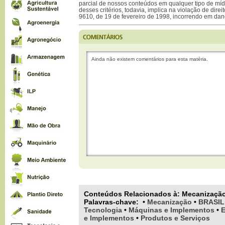
parcial de nossos conteúdos em qualquer tipo de mídi
desses critérios, todavia, implica na violação de direi
9610, de 19 de fevereiro de 1998, incorrendo em dan
Ainda não existem comentários para esta matéria.
Conteúdos Relacionados à:
Mecanizaçã
Palavras-chave
:
•
Mecanização
•
BRASIL
Tecnologia
•
Máquinas e Implementos
•
E
e Implementos
•
Produtos e Serviços