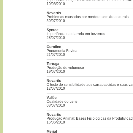
10/08/2010
Novartis
Problemas causados por roedores em áreas rurais
30/07/2010
Syntec
Importância da diarreia em bezerros
28/07/2010
Ourofino
Pneumonia Bovina
21/07/2010
Tortuga
Produção de volumoso
19/07/2010
Novartis
O teste de sensibilidade aos carrapaticidas e suas v
12/07/2010
Vallée
Qualidade do Leite
08/07/2010
Novartis
Produção Animal: Bases Fisiológicas da Produtivida
16/06/2010
Merial