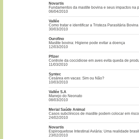
Novartis
Fundamentos da mastite bovina e seus impactos na 
06/04/2010
Vallée
Como tratar e identificar a Tristeza Parasitária Bovina
30/03/2010
Ourofino
Mastite bovina: Higiene pode evitar a doença
12/03/2010
Pfizer
Controle da coccidiose em aves evita queda de prod
11/03/2010
Syntec
Cesárea em vacas: Sim ou Não?
10/03/2010
Vallée S.A
Manejo do Neonato
08/03/2010
Merial Saúde Animal
Casos subclínicos de mastite podem colocar em risc
24/02/2010
Novartis
Espiroquetose Intestinal Aviária: Uma realidade brasil
23/02/2010