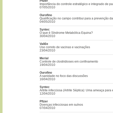
Pfizer
Importância do controle estratégico e integrado de pa
07/05/2010
Ourofino
Qualificação no campo contribui para a prevenção da
04/05/2010
Syntec
O que é Síndrome Metabólica Equina?
30/04/2010
Vallée
Uso correto de vacinas e vacinações
23/04/2010
Merial
Controle de clostridioses em confinamento
19/04/2010
Ourofino
A sanidade no foco das discussões
16/04/2010
Syntec
Artrite infecciosa (Artrite Séptica): Uma ameaça para 
12/04/2010
Pfizer
Doenças infecciosas em suínos
07/04/2010