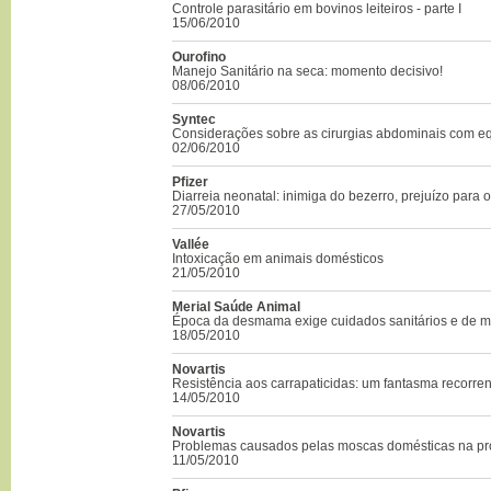
Controle parasitário em bovinos leiteiros - parte I
15/06/2010
Ourofino
Manejo Sanitário na seca: momento decisivo!
08/06/2010
Syntec
Considerações sobre as cirurgias abdominais com e
02/06/2010
Pfizer
Diarreia neonatal: inimiga do bezerro, prejuízo para 
27/05/2010
Vallée
Intoxicação em animais domésticos
21/05/2010
Merial Saúde Animal
Época da desmama exige cuidados sanitários e de 
18/05/2010
Novartis
Resistência aos carrapaticidas: um fantasma recorren
14/05/2010
Novartis
Problemas causados pelas moscas domésticas na p
11/05/2010