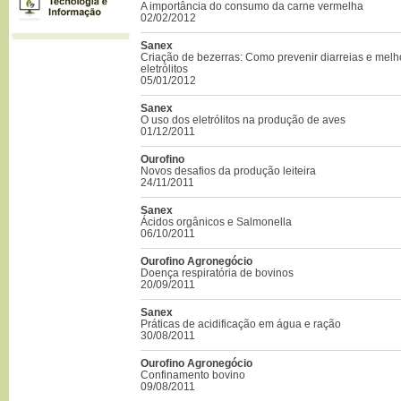
A importância do consumo da carne vermelha
02/02/2012
Sanex
Criação de bezerras: Como prevenir diarreias e melh
eletrólitos
05/01/2012
Sanex
O uso dos eletrólitos na produção de aves
01/12/2011
Ourofino
Novos desafios da produção leiteira
24/11/2011
Sanex
Ácidos orgânicos e Salmonella
06/10/2011
Ourofino Agronegócio
Doença respiratória de bovinos
20/09/2011
Sanex
Práticas de acidificação em água e ração
30/08/2011
Ourofino Agronegócio
Confinamento bovino
09/08/2011