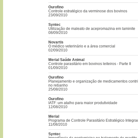
Ourofino
Controle estratégico da verminose dos bovinos
23/09/2010
Syntec
Utilização de maleato de acepromazina em laminite
08/09/2010
Novartis
O médico veterinário e a área comercial
02/09/2010
Merial Saúde Animal
Controle parasitário em bovinos leiteiros - Parte II
01/09/2010
Ourofino
Planejamento e organização de medicamentos contr
no rebanho
25/08/2010
Ourofino
IATF: um atalho para maior produtividade
12/08/2010
Merial
Programa de Controle Parasitário Estratégico Integr
11/08/2010
Syntec
Importância da gentamicina no tratamento de mastite