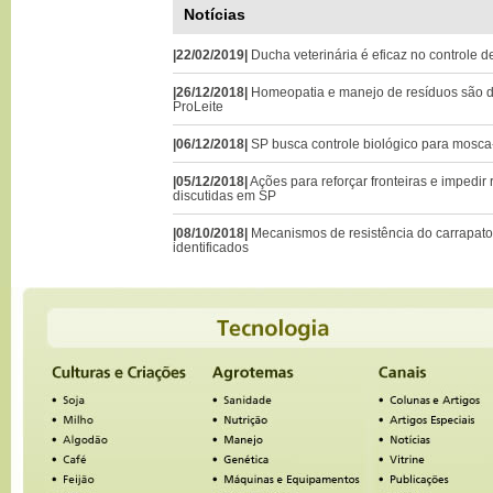
Notícias
|22/02/2019|
Ducha veterinária é eficaz no controle 
|26/12/2018|
Homeopatia e manejo de resíduos são 
ProLeite
|06/12/2018|
SP busca controle biológico para mosca
|05/12/2018|
Ações para reforçar fronteiras e impedir
discutidas em SP
|08/10/2018|
Mecanismos de resistência do carrapato
identificados