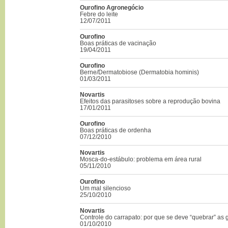
Ourofino Agronegócio
Febre do leite
12/07/2011
Ourofino
Boas práticas de vacinação
19/04/2011
Ourofino
Berne/Dermatobiose (Dermatobia hominis)
01/03/2011
Novartis
Efeitos das parasitoses sobre a reprodução bovina
17/01/2011
Ourofino
Boas práticas de ordenha
07/12/2010
Novartis
Mosca-do-estábulo: problema em área rural
05/11/2010
Ourofino
Um mal silencioso
25/10/2010
Novartis
Controle do carrapato: por que se deve “quebrar” as
01/10/2010