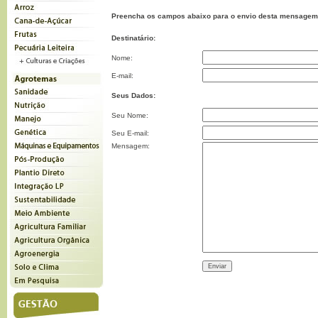
Preencha os campos abaixo para o envio desta mensagem
Destinatário:
Nome:
E-mail:
Seus Dados:
Seu Nome:
Seu E-mail:
Mensagem: