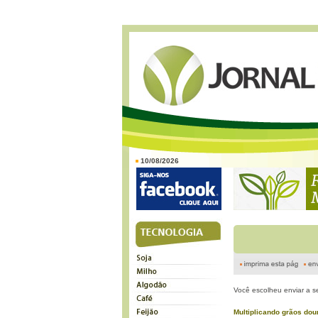
10/08/2026
Você escolheu enviar a s
Multiplicando grãos do