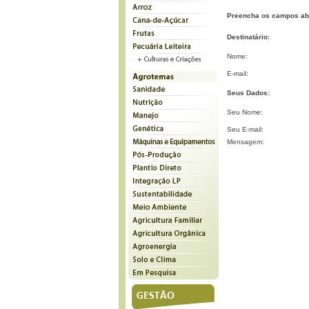
Preencha os campos ab
Destinatário:
Nome:
E-mail:
Seus Dados:
Seu Nome:
Seu E-mail:
Mensagem: