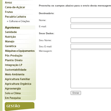
Preencha os campos abaixo para o envio desta mensagem
Destinatário:
Nome:
E-mail:
Seus Dados:
Seu Nome:
Seu E-mail:
Mensagem: