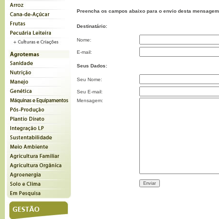
Preencha os campos abaixo para o envio desta mensagem
Destinatário:
Nome:
E-mail:
Seus Dados:
Seu Nome:
Seu E-mail:
Mensagem: