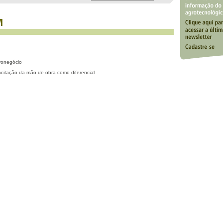
gronegócio
acitação da mão de obra como diferencial