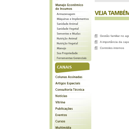
Gestão familiar no a
A importância da cap
Controles internos