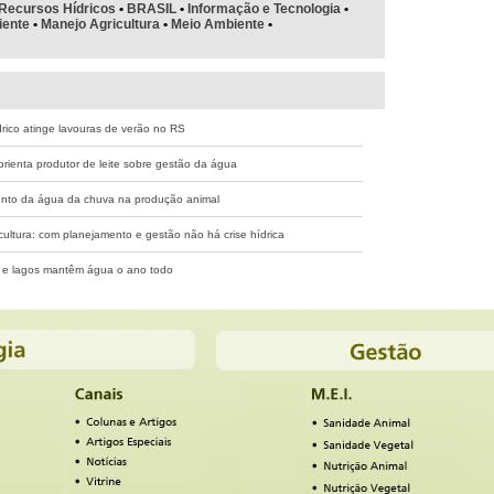
Recursos Hídricos
•
BRASIL
•
Informação e Tecnologia
•
iente
•
Manejo Agricultura
•
Meio Ambiente
•
drico atinge lavouras de verão no RS
orienta produtor de leite sobre gestão da água
nto da água da chuva na produção animal
cultura: com planejamento e gestão não há crise hídrica
 e lagos mantêm água o ano todo