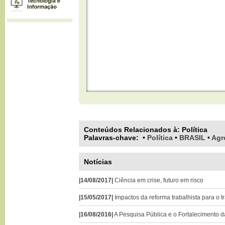
Conteúdos Relacionados à:
Política
Palavras-chave
:
•
Política
•
BRASIL
•
Agr
Notícias
|14/08/2017|
Ciência em crise, futuro em risco
|15/05/2017|
Impactos da reforma trabalhista para o t
|16/08/2016|
A Pesquisa Pública e o Fortalecimento da