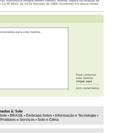
não observância integral desses critérios, todavia, implica na violação de
me Lei Nº 9610, de 19 de fevereiro de 1998, incorrendo em danos morais
omentários para esta matéria.
Para comentar
esta matéria
clique aqui
sem comentários
nados à:
Solo
Solo
•
BRASIL
•
Embrapa Solos
•
Informação e Tecnologia
•
•
Produtos e Serviços
•
Solo e Clima