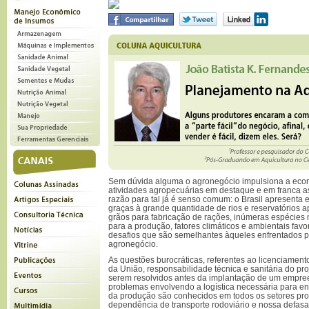
Sem dúvida alguma o agronegócio impulsiona a econ
atividades agropecuárias em destaque e em franca as
razão para tal já é senso comum: o Brasil apresenta 
graças à grande quantidade de rios e reservatórios a
grãos para fabricação de rações, inúmeras espécies 
para a produção, fatores climáticos e ambientais favo
desafios que são semelhantes àqueles enfrentados pe
agronegócio.
As questões burocráticas, referentes ao licenciament
da União, responsabilidade técnica e sanitária do pro
serem resolvidos antes da implantação de um empre
problemas envolvendo a logística necessária para e
da produção são conhecidos em todos os setores prod
dependência de transporte rodoviário e nossa defas