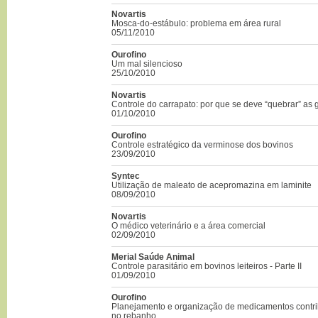
Novartis
Mosca-do-estábulo: problema em área rural
05/11/2010
Ourofino
Um mal silencioso
25/10/2010
Novartis
Controle do carrapato: por que se deve “quebrar” as
01/10/2010
Ourofino
Controle estratégico da verminose dos bovinos
23/09/2010
Syntec
Utilização de maleato de acepromazina em laminite
08/09/2010
Novartis
O médico veterinário e a área comercial
02/09/2010
Merial Saúde Animal
Controle parasitário em bovinos leiteiros - Parte II
01/09/2010
Ourofino
Planejamento e organização de medicamentos contr
no rebanho