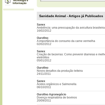
Sanidade Animal - Artigos já Publicados
Sanex
Ambiência: uma preocupação da avicultura brasileira
16/02/2012
Ourofino
A importância do consumo da carne vermelha
02/02/2012
Sanex
Criação de bezerras: Como prevenir diarreias e melh
eletrólitos
05/01/2012
Ourofino
Novos desafios da produção leiteira
24/11/2011
Sanex
Ácidos orgânicos e Salmonella
06/10/2011
Ourofino Agronegócio
Doença respiratória de bovinos
20/09/2011