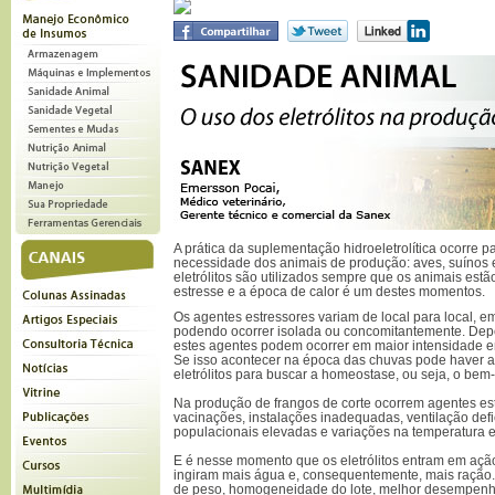
A prática da suplementação hidroeletrolítica ocorre 
necessidade dos animais de produção: aves, suínos
eletrólitos são utilizados sempre que os animais estã
estresse e a época de calor é um destes momentos.
Os agentes estressores variam de local para local, e
podendo ocorrer isolada ou concomitantemente. Depe
estes agentes podem ocorrer em maior intensidade 
Se isso acontecer na época das chuvas pode haver 
eletrólitos para buscar a homeostase, ou seja, o bem-
Na produção de frangos de corte ocorrem agentes es
vacinações, instalações inadequadas, ventilação def
populacionais elevadas e variações na temperatura
E é nesse momento que os eletrólitos entram em açã
ingiram mais água e, consequentemente, mais ração.
de peso, homogeneidade do lote, melhor desempenho