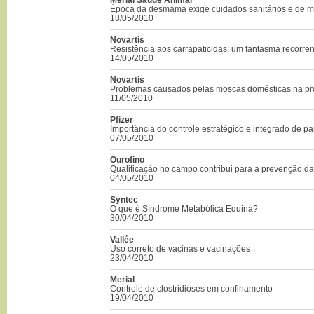
Época da desmama exige cuidados sanitários e de 
18/05/2010
Novartis
Resistência aos carrapaticidas: um fantasma recorren
14/05/2010
Novartis
Problemas causados pelas moscas domésticas na p
11/05/2010
Pfizer
Importância do controle estratégico e integrado de pa
07/05/2010
Ourofino
Qualificação no campo contribui para a prevenção da
04/05/2010
Syntec
O que é Síndrome Metabólica Equina?
30/04/2010
Vallée
Uso correto de vacinas e vacinações
23/04/2010
Merial
Controle de clostridioses em confinamento
19/04/2010