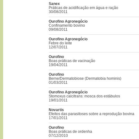
Sanex
Práticas de acidificação em água e ração
30/08/2011
Ourofino Agronegócio
Confinamento bovino
09/08/2011
Ourofino Agronegócio
Febre do leite
12/07/2011
Ourofino
Boas práticas de vacinação
19/04/2011
Ourofino
Berne/Dermatobiose (Dermatobia hominis)
01/03/2011
Ourofino Agronegócio
Stomoxus calcitrans: mosca dos estábulos
19/01/2011
Novartis
Efeitos das parasitoses sobre a reprodução bovina
17/01/2011
Ourofino
Boas práticas de ordenha
07/12/2010