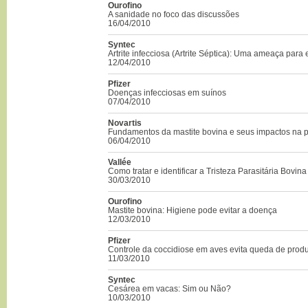
Ourofino
A sanidade no foco das discussões
16/04/2010
Syntec
Artrite infecciosa (Artrite Séptica): Uma ameaça para 
12/04/2010
Pfizer
Doenças infecciosas em suínos
07/04/2010
Novartis
Fundamentos da mastite bovina e seus impactos na 
06/04/2010
Vallée
Como tratar e identificar a Tristeza Parasitária Bovina
30/03/2010
Ourofino
Mastite bovina: Higiene pode evitar a doença
12/03/2010
Pfizer
Controle da coccidiose em aves evita queda de prod
11/03/2010
Syntec
Cesárea em vacas: Sim ou Não?
10/03/2010