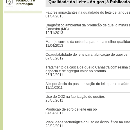
Qualidade do Leite - Artigos já Publicad
Fatores impactantes na qualidade do leite de tanque
01/04/2015
Diagnóstico ambiental da produção de queijo minas a
Canastra (MG)
12/11/2013
Manejo correto da ordenha para uma melhor qualidad
11/04/2013
Coagulabilidade do leite para fabricação de queijos
07/03/2012
Tratamento da casca de queijo Canastra com resina 
aspecto e de agregar valor ao produto
26/12/2011
A importância da pasteurização do leite para a saúde
11/11/2011
Uso de CO2 na fabricação de queijos
25/05/2011
Produção de soro de leite em pó
04/04/2011
Viabilidade tecnológica do uso de ácido lático na el
23/02/2011