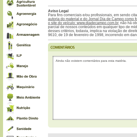
Aviso Legal
Para fins comerciais e/ou profissionais, em sendo ci
autoria do material e do Jornal Dia de Campo como f
o site do veículo: www.diadecampo.com.br
, não há ob
parcial de nossos conteúdos em qualquer tipo de mídi
desses critérios, todavia, implica na violação de direi
9610, de 19 de fevereiro de 1998, incorrendo em dan
Ainda não existem comentários para esta matéria.