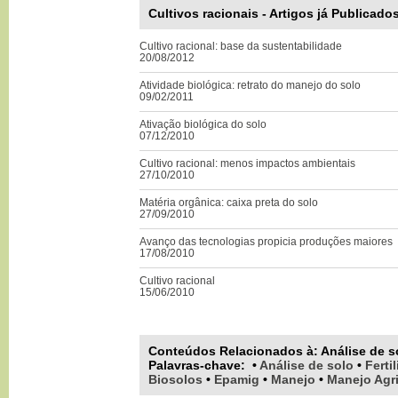
Cultivos racionais - Artigos já Publicado
Cultivo racional: base da sustentabilidade
20/08/2012
Atividade biológica: retrato do manejo do solo
09/02/2011
Ativação biológica do solo
07/12/2010
Cultivo racional: menos impactos ambientais
27/10/2010
Matéria orgânica: caixa preta do solo
27/09/2010
Avanço das tecnologias propicia produções maiores
17/08/2010
Cultivo racional
15/06/2010
Conteúdos Relacionados à:
Análise de s
Palavras-chave
:
•
Análise de solo
•
Ferti
Biosolos
•
Epamig
•
Manejo
•
Manejo Agri