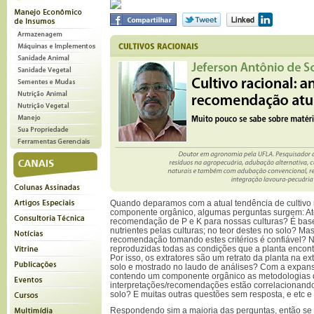
Quando deparamos com a atual tendência de cultivo
componente orgânico, algumas perguntas surgem: Até 
recomendação de P e K para nossas culturas? É ba
nutrientes pelas culturas; no teor destes no solo? Ma
recomendação tomando estes critérios é confiável? N
reproduzidas todas as condições que a planta encont
Por isso, os extratores são um retrato da planta na ex
solo e mostrado no laudo de análises? Com a expan
contendo um componente orgânico as metodologias d
interpretações/recomendações estão correlacionando 
solo? E muitas outras questões sem resposta, e etc e t
Respondendo sim a maioria das perguntas, então se