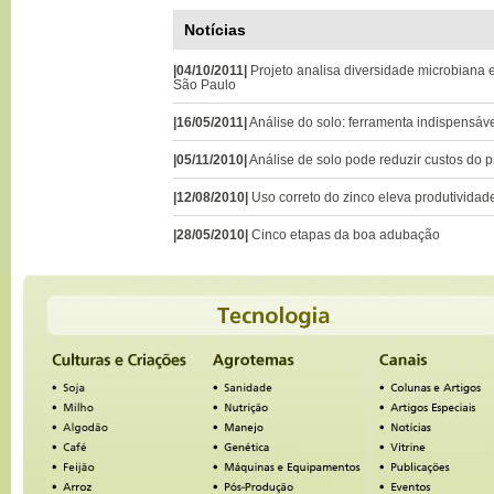
Notícias
|04/10/2011|
Projeto analisa diversidade microbiana
São Paulo
|16/05/2011|
Análise do solo: ferramenta indispensáve
|05/11/2010|
Análise de solo pode reduzir custos do p
|12/08/2010|
Uso correto do zinco eleva produtivida
|28/05/2010|
Cinco etapas da boa adubação