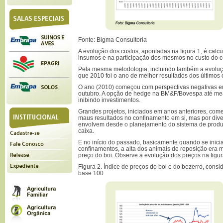
Fonte: Bigma Consultoria
A evolução dos custos, apontadas na figura 1, é cal
insumos e na participação dos mesmos no custo do 
Pela mesma metodologia, incluindo também a evoluçã
que 2010 foi o ano de melhor resultados dos últimos 
O ano (2010) começou com perspectivas negativas e
outubro. A opção de hedge na BM&F/Bovespa até mea
inibindo investimentos.
Grandes projetos, iniciados em anos anteriores, com
maus resultados no confinamento em si, mas por dive
envolvem desde o planejamento do sistema de produç
caixa.
E no início do passado, basicamente quando se inici
confinamentos, a alta dos animais de reposição era 
preço do boi. Observe a evolução dos preços na figur
Figura 2. Índice de preços do boi e do bezerro, cons
base 100