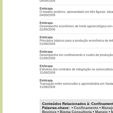
04/09/2009
Embrapa
O modelo pictórico, apresentado em três figuras: situ
04/09/2009
Embrapa
Desempenho econômico de horta agroecológica em c
02/09/2009
Embrapa
Princípios básicos para a produção econômica de lei
01/09/2009
Embrapa
Desempenho em confinamento e custos de produção
01/09/2009
Embrapa
Estrutura dos contratos de integração na suinocultor
31/08/2009
Embrapa
Transação entre suinocultor e agroindústria em Sant
31/08/2009
Conteúdos Relacionados à:
Confinamen
Palavras-chave
:
•
Confinamento
•
Manej
Bovinos
•
Bigma Consultoria
•
Manejo
•
M