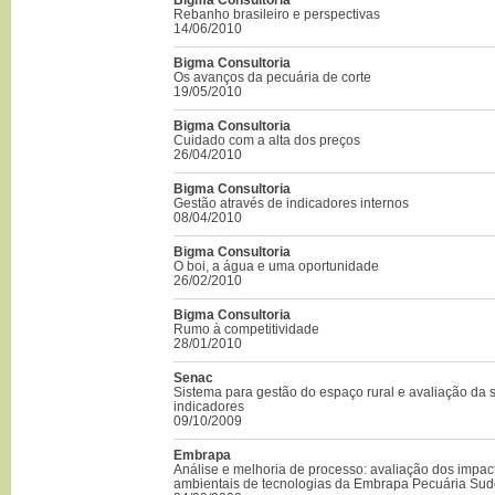
Rebanho brasileiro e perspectivas
14/06/2010
Bigma Consultoria
Os avanços da pecuária de corte
19/05/2010
Bigma Consultoria
Cuidado com a alta dos preços
26/04/2010
Bigma Consultoria
Gestão através de indicadores internos
08/04/2010
Bigma Consultoria
O boi, a água e uma oportunidade
26/02/2010
Bigma Consultoria
Rumo à competitividade
28/01/2010
Senac
Sistema para gestão do espaço rural e avaliação da s
indicadores
09/10/2009
Embrapa
Análise e melhoria de processo: avaliação dos impac
ambientais de tecnologias da Embrapa Pecuária Sud