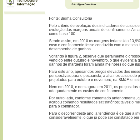
Fonte: Bigma Consultoria
Pelo critério de evolução dos indicadores de custos
evolução das margens anuais do confinamento. A ma
como base 100.
Sendo assim, em 2010 as margens teriam sido 13,9
caso o confinamento fosse conduzido com a mesma 
desempenho de ganhos.
Voltando à figura 2, observe que geralmente o gross
vendido entre outubro e novembro, o que evidencia qu
ganhos de margens foram ainda melhores do que ilust
Para este ano, apesar dos preços elevados dos mese
perspectivas para o pecuarista, a alta nos custos de
projetados para outubro e novembro, na BM&F, em sit
Nem em 2010, e nem agora em 2011, os preços dos c
adequadamente os custos do confinamento.
Por outro lado, conforme comentado anteriormente,
acabou colhendo resultados satisfatórios; talvez o me
para o confinador.
Para o decorrer deste ano, a tendência é de que a i
consideravelmente, o que já pode ser constatado em