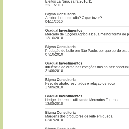
Efeitos La Niña, safra 2010/11
22/11/2010
Bigma Consultoria
Arroba do boi em alta? O que fazer?
04/11/2010
Gradual Investimentos
Mercado de Opções Agrícolas: sua melhor forma de 
13/10/2010
Bigma Consultoria
Produção de Leite em São Paulo: por que perde esp
07/10/2010
Gradual Investimentos
Influência do clima nas cotações das bolsas: oportun
21/09/2010
Bigma Consultoria
Peso de abate, resultados e relação de troca
17/09/2010
Gradual Investimentos
Hedge de preços utilizando Mercados Futuros
13/08/2010
Bigma Consultoria
Margens dos produtores de leite em queda
02/07/2010
Bigma Consultoria