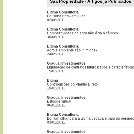
Sua Propriedade - Artigos já Publicados
Bigma Consultoria
Boi sobe 6,5% em julho
02/08/2011
Bigma Consultoria
Competitividade do agro não é só o câmbio
30/06/2011
Bigma Consultoria
Agro e ambiente são inimigos?
24/05/2011
Gradual Investimentos
Liquidação de contratos futuros: tipos e característica
15/02/2011
Bigma
Contribuições do Plantio Direto
10/02/2011
Gradual Investimentos
Estoque virtual
06/01/2011
Bigma Consultoria
Boi: um olhar para a última década e para as perspec
03/01/2011
Gradual Investimentos