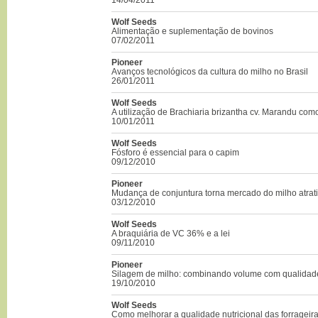
Wolf Seeds
Alimentação e suplementação de bovinos
07/02/2011
Pioneer
Avanços tecnológicos da cultura do milho no Brasil
26/01/2011
Wolf Seeds
A utilização de Brachiaria brizantha cv. Marandu co
10/01/2011
Wolf Seeds
Fósforo é essencial para o capim
09/12/2010
Pioneer
Mudança de conjuntura torna mercado do milho atrat
03/12/2010
Wolf Seeds
A braquiária de VC 36% e a lei
09/11/2010
Pioneer
Silagem de milho: combinando volume com qualidad
19/10/2010
Wolf Seeds
Como melhorar a qualidade nutricional das forrageira