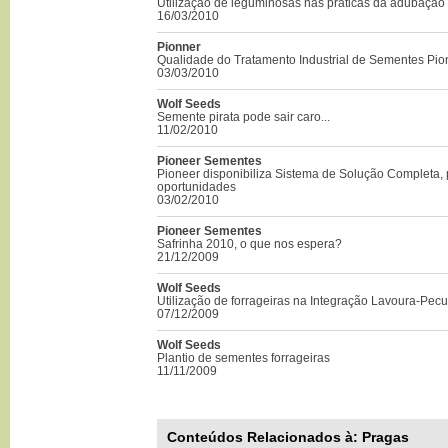
Utilização de leguminosas nas práticas da adubação 
16/03/2010
Pionner
Qualidade do Tratamento Industrial de Sementes Pio
03/03/2010
Wolf Seeds
Semente pirata pode sair caro...
11/02/2010
Pioneer Sementes
Pioneer disponibiliza Sistema de Solução Completa, 
oportunidades
03/02/2010
Pioneer Sementes
Safrinha 2010, o que nos espera?
21/12/2009
Wolf Seeds
Utilização de forrageiras na Integração Lavoura-Pecu
07/12/2009
Wolf Seeds
Plantio de sementes forrageiras
11/11/2009
Conteúdos Relacionados à:
Pragas