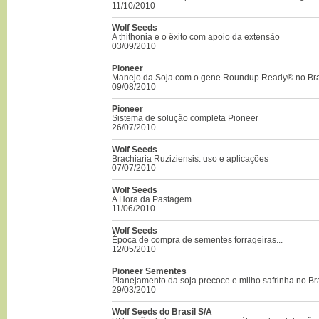
11/10/2010
Wolf Seeds
A thithonia e o êxito com apoio da extensão
03/09/2010
Pioneer
Manejo da Soja com o gene Roundup Ready® no Bra
09/08/2010
Pioneer
Sistema de solução completa Pioneer
26/07/2010
Wolf Seeds
Brachiaria Ruziziensis: uso e aplicações
07/07/2010
Wolf Seeds
A Hora da Pastagem
11/06/2010
Wolf Seeds
Época de compra de sementes forrageiras...
12/05/2010
Pioneer Sementes
Planejamento da soja precoce e milho safrinha no Bra
29/03/2010
Wolf Seeds do Brasil S/A