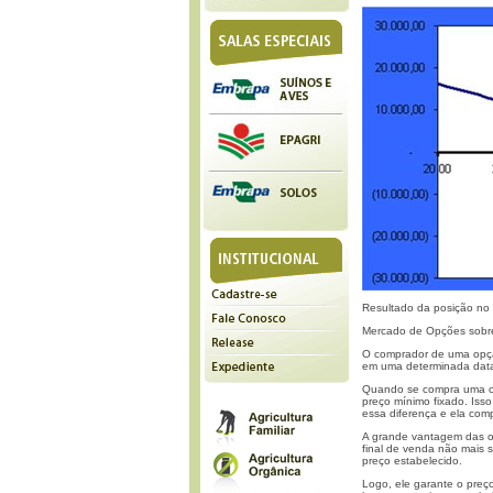
Resultado da posição no 
Mercado de Opções sobr
O comprador de uma opção
em uma determinada data
Quando se compra uma op
preço mínimo fixado. Iss
essa diferença e ela com
A grande vantagem das op
final de venda não mais s
preço estabelecido.
Logo, ele garante o preç