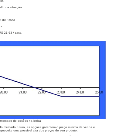
lsa.
elhor a situação:
3,00 / saca
ca
R$ 21,63 / saca
 mercado de opções na bolsa
 do mercado futuro, as opções garantem o preço mínimo de venda e
aproveite uma possível alta dos preços de seu produto.