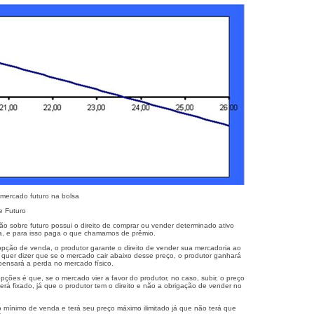
mercado futuro na bolsa
e Futuro
 sobre futuro possui o direito de comprar ou vender determinado ativo
, e para isso paga o que chamamos de prêmio.
ção de venda, o produtor garante o direito de vender sua mercadoria ao
o quer dizer que se o mercado cair abaixo desse preço, o produtor ganhará
pensará a perda no mercado físico.
ções é que, se o mercado vier a favor do produtor, no caso, subir, o preço
erá fixado, já que o produtor tem o direito e não a obrigação de vender no
o mínimo de venda e terá seu preço máximo ilimitado já que não terá que