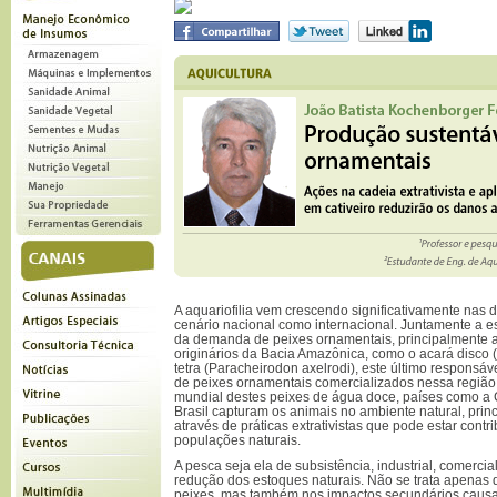
A aquariofilia vem crescendo significativamente nas 
cenário nacional como internacional. Juntamente a 
da demanda de peixes ornamentais, principalmente aq
originários da Bacia Amazônica, como o acará disco
tetra (Paracheirodon axelrodi), este último responsá
de peixes ornamentais comercializados nessa regiã
mundial destes peixes de água doce, países como a 
Brasil capturam os animais no ambiente natural, prin
através de práticas extrativistas que pode estar contr
populações naturais.
A pesca seja ela de subsistência, industrial, comercia
redução dos estoques naturais. Não se trata apenas
peixes, mas também nos impactos secundários causa