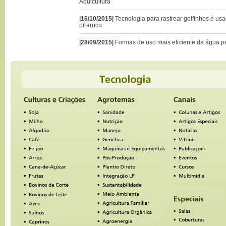
Aquicultura
|16/10/2015|
Tecnologia para rastrear golfinhos é u
pirarucu
|28/09/2015|
Formas de uso mais eficiente da água pe