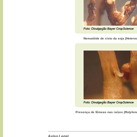
Nematóide de cisto da soja (
Hetero
Presença de fêmeas nas raízes (
Rotylen
Aviso Legal