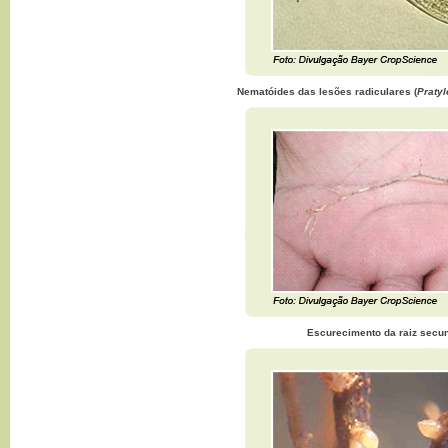
Nematóides das lesões radiculares (
Praty
Escurecimento da raiz secu