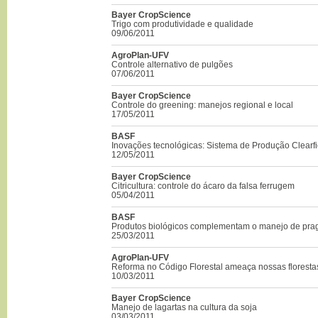
Bayer CropScience
Trigo com produtividade e qualidade
09/06/2011
AgroPlan-UFV
Controle alternativo de pulgões
07/06/2011
Bayer CropScience
Controle do greening: manejos regional e local
17/05/2011
BASF
Inovações tecnológicas: Sistema de Produção Clearfi
12/05/2011
Bayer CropScience
Citricultura: controle do ácaro da falsa ferrugem
05/04/2011
BASF
Produtos biológicos complementam o manejo de pra
25/03/2011
AgroPlan-UFV
Reforma no Código Florestal ameaça nossas floresta
10/03/2011
Bayer CropScience
Manejo de lagartas na cultura da soja
03/03/2011