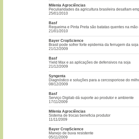
Milenia Agrociências
Peculiaridades da agricultura brasileira desafiam e
25/01/2010
Basf
Requeima e Pinta Preta são batatas quentes na mão 
21/01/2010
Bayer CropScience
Brasil pode sofrer forte epidemia da ferrugem da soja
21/12/2009
Basf
Yield Max e as aplicações de defensivos na soja
21/12/2009
Syngenta
Diagnóstico e soluções para a cercosporiose do milh
08/12/2009
Basf
Serviço Digilab dá suporte ao produtor e ambiente
17/11/2009
Milenia Agrociências
Sistema de trocas beneficia produtor
11/11/2009
Bayer CropScience
Manejo de buva resistente
05/11/2009