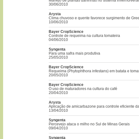
Manejo de plantas daninhas no sistema inverno/verã
30/06/2010
Arysta
Clima chuvoso e quente favorece surgimento de Gre
10/06/2010
Bayer CropScience
Controle de requeima na cultura tomateira
04/06/2010
Syngenta
Para uma safra mais produtiva
25/05/2010
Bayer CropScience
Requeima (Phytophthora infestans) em batata e toma
20/05/2010
Bayer CropScience
O uso de maturadores na cultura do café
20/04/2010
Arysta
Aplicação de amicarbazone para controle eficiente 
13/04/2010
Syngenta
Percevejo ataca o milho no Sul de Minas Gerais
09/04/2010
Syngenta