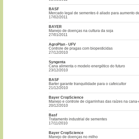
BASF
Mercado legal de sementes é aliado para aumento de
17/02/2011
BAYER
Manejo de doenças na cultura da soja
27/01/2011
AgroPlan - UFV
Controle de pragas com biopesticidas
27/12/2010
Syngenta
Cana alimenta o modelo energético do futuro
23/12/2010
BASF
Barter garante tranquilidade para o cafeicultor
21/12/2010
Bayer CropScience
Manejo e controle de cigarrinhas das raízes na cana
20/12/2010
Basf
Tratamento industrial de sementes
17/11/2010
Bayer CropScience
Manejo de doenças no milho