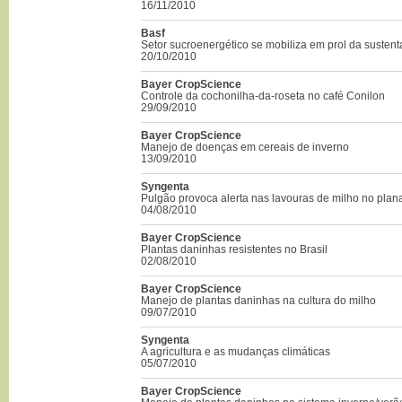
16/11/2010
Basf
Setor sucroenergético se mobiliza em prol da sustent
20/10/2010
Bayer CropScience
Controle da cochonilha-da-roseta no café Conilon
29/09/2010
Bayer CropScience
Manejo de doenças em cereais de inverno
13/09/2010
Syngenta
Pulgão provoca alerta nas lavouras de milho no plana
04/08/2010
Bayer CropScience
Plantas daninhas resistentes no Brasil
02/08/2010
Bayer CropScience
Manejo de plantas daninhas na cultura do milho
09/07/2010
Syngenta
A agricultura e as mudanças climáticas
05/07/2010
Bayer CropScience