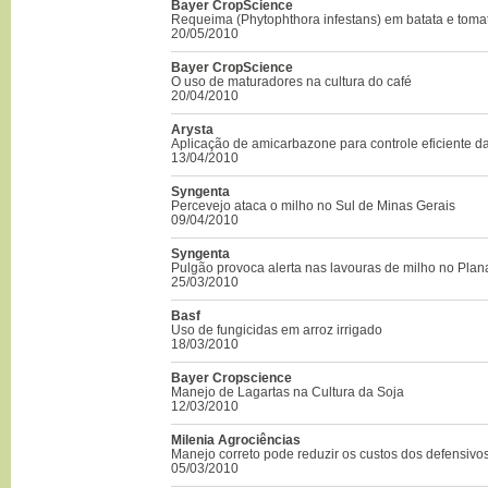
Bayer CropScience
Requeima (Phytophthora infestans) em batata e toma
20/05/2010
Bayer CropScience
O uso de maturadores na cultura do café
20/04/2010
Arysta
Aplicação de amicarbazone para controle eficiente 
13/04/2010
Syngenta
Percevejo ataca o milho no Sul de Minas Gerais
09/04/2010
Syngenta
Pulgão provoca alerta nas lavouras de milho no Plana
25/03/2010
Basf
Uso de fungicidas em arroz irrigado
18/03/2010
Bayer Cropscience
Manejo de Lagartas na Cultura da Soja
12/03/2010
Milenia Agrociências
Manejo correto pode reduzir os custos dos defensivo
05/03/2010