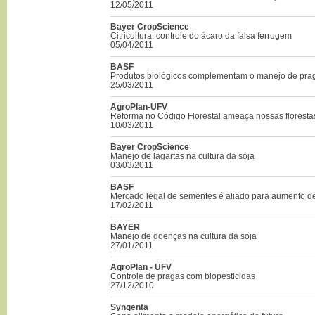
12/05/2011
Bayer CropScience
Citricultura: controle do ácaro da falsa ferrugem
05/04/2011
BASF
Produtos biológicos complementam o manejo de pra
25/03/2011
AgroPlan-UFV
Reforma no Código Florestal ameaça nossas floresta
10/03/2011
Bayer CropScience
Manejo de lagartas na cultura da soja
03/03/2011
BASF
Mercado legal de sementes é aliado para aumento de
17/02/2011
BAYER
Manejo de doenças na cultura da soja
27/01/2011
AgroPlan - UFV
Controle de pragas com biopesticidas
27/12/2010
Syngenta