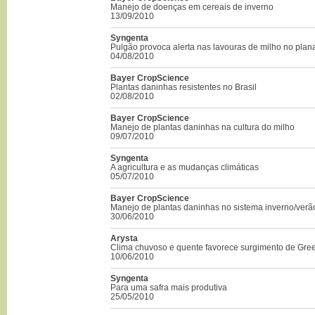
Manejo de doenças em cereais de inverno
13/09/2010
Syngenta
Pulgão provoca alerta nas lavouras de milho no plana
04/08/2010
Bayer CropScience
Plantas daninhas resistentes no Brasil
02/08/2010
Bayer CropScience
Manejo de plantas daninhas na cultura do milho
09/07/2010
Syngenta
A agricultura e as mudanças climáticas
05/07/2010
Bayer CropScience
Manejo de plantas daninhas no sistema inverno/verã
30/06/2010
Arysta
Clima chuvoso e quente favorece surgimento de Gre
10/06/2010
Syngenta
Para uma safra mais produtiva
25/05/2010