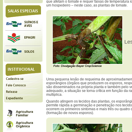
que afetam o tomate e requer faixas de temperatura i
um hospedeiro – neste caso, as plantas de tomate.
Les
Uma pequena lesão de requeima de aproximadament
esporângios (órgãos que produzem os esporos, resp
são disseminados na própria planta e também pelo ve
adequado, a situação se torna crítica em função da 
multiplica.
Quando atingem os tecidos das plantas, os esporâng
permite rápida a germinação e penetração nos tecido
ocorrem os primeiros sintomas e mais três ou quatro 
(formação de novos esporos).