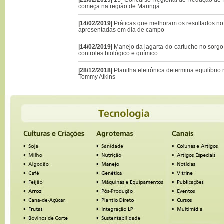
começa na região de Maringá
|14/02/2019|
Práticas que melhoram os resultados no 
apresentadas em dia de campo
|14/02/2019|
Manejo da lagarta-do-cartucho no sorgo 
controles biológico e químico
|28/12/2018|
Planilha eletrônica determina equilíbrio
Tommy Atkins