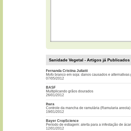
Sanidade Vegetal - Artigos já Publicados
Fernanda Cristina Juliatti
Mofo branco em soja: danos causados e alternativas
07/05/2012
BASF
Multiplicando grãos dourados
26/01/2012
Ihara
Controle da mancha de ramulária (Ramularia areola)
19/01/2012
Bayer CropScience
Período de estiagem: alerta para a infestação de áca
12/01/2012