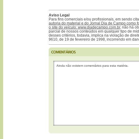
Aviso Legal
Para fins comerciais e/ou profissionais, em sendo ci
autoria do material e do Jornal Dia de Campo como f
o site do veículo: www.diadecampo.com.br
, não há ob
parcial de nossos conteúdos em qualquer tipo de mídi
desses critérios, todavia, implica na violação de direi
9610, de 19 de fevereiro de 1998, incorrendo em dan
Ainda não existem comentários para esta matéria.