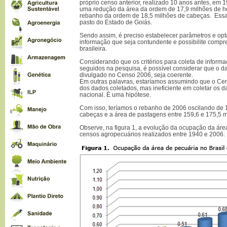
próprio censo anterior, realizado 10 anos antes, em
uma redução da área da ordem de 17,9 milhões de he
rebanho da ordem de 18,5 milhões de cabeças. Essa 
pasto do Estado de Goiás.
Sendo assim, é preciso estabelecer parâmetros e opt
informação que seja contundente e possibilite compr
brasileira.
Considerando que os critérios para coleta de infor
seguidos na pesquisa, é possível considerar que o 
divulgado no Censo 2006, seja coerente.
Em outras palavras, estaríamos assumindo que o Cens
dos dados coletados, mas ineficiente em coletar os 
nacional. É uma hipótese.
Com isso, teríamos o rebanho de 2006 oscilando de 
cabeças e a área de pastagens entre 159,6 e 175,5 m
Observe, na figura 1, a evolução da ocupação da áre
censos agropecuários realizados entre 1940 e 2006.