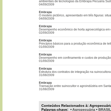
ambientais de tecnologias da Embrapa Pecuária Sud
04/09/2009
Embrapa
O modelo pictórico, apresentado em três figuras: situ
04/09/2009
Embrapa
Desempenho econômico de horta agroecológica em c
02/09/2009
Embrapa
Princípios básicos para a produção econômica de lei
01/09/2009
Embrapa
Desempenho em confinamento e custos de produção
01/09/2009
Embrapa
Estrutura dos contratos de integração na suinocultor
31/08/2009
Embrapa
Transação entre suinocultor e agroindústria em Sant
31/08/2009
Conteúdos Relacionados à:
Agropecuári
Palavras-chave
:
•
Agropecuária
•
BRASI