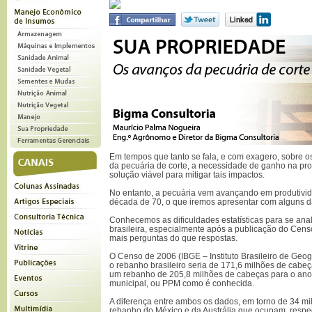
Em tempos que tanto se fala, e com exagero, sobre o
da pecuária de corte, a necessidade de ganho na pr
solução viável para mitigar tais impactos.
No entanto, a pecuária vem avançando em produtivid
década de 70, o que iremos apresentar com alguns d
Conhecemos as dificuldades estatísticas para se ana
brasileira, especialmente após a publicação do Ce
mais perguntas do que respostas.
O Censo de 2006 (IBGE – Instituto Brasileiro de Geogr
o rebanho brasileiro seria de 171,6 milhões de cab
um rebanho de 205,8 milhões de cabeças para o ano
municipal, ou PPM como é conhecida.
A diferença entre ambos os dados, em torno de 34 mi
rebanho do México e da Austrália que ocupam, respec