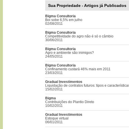
Sua Propriedade - Artigos já Publicados
Bigma Consultoria
Boi sobe 6,5% em julho
02/08/2011
Bigma Consultoria
Competitividade do agro não é só o câmbio
30/06/2011
Bigma Consultoria
Agro e ambiente são inimigos?
24/05/2011
Bigma Consultoria
Confinamento custará 46% mais em 2011
23/03/2011
Gradual Investimentos
Liquidação de contratos futuros: tipos e característica
15/02/2011
Bigma
Contribuições do Plantio Direto
10/02/2011
Gradual Investimentos
Estoque virtual
06/01/2011