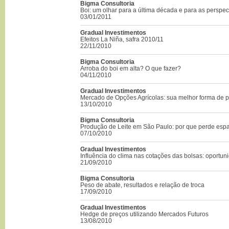
Bigma Consultoria
Boi: um olhar para a última década e para as perspec
03/01/2011
Gradual Investimentos
Efeitos La Niña, safra 2010/11
22/11/2010
Bigma Consultoria
Arroba do boi em alta? O que fazer?
04/11/2010
Gradual Investimentos
Mercado de Opções Agrícolas: sua melhor forma de 
13/10/2010
Bigma Consultoria
Produção de Leite em São Paulo: por que perde esp
07/10/2010
Gradual Investimentos
Influência do clima nas cotações das bolsas: oportun
21/09/2010
Bigma Consultoria
Peso de abate, resultados e relação de troca
17/09/2010
Gradual Investimentos
Hedge de preços utilizando Mercados Futuros
13/08/2010