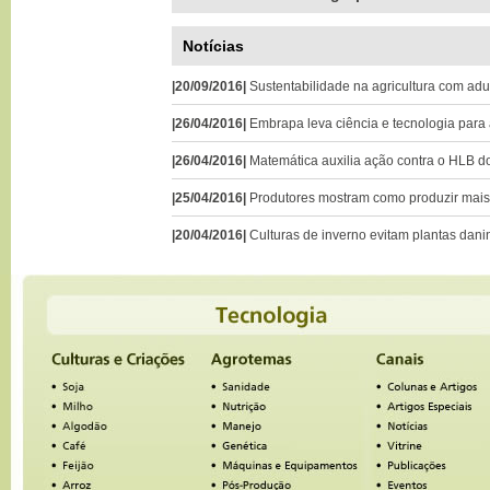
Notícias
|20/09/2016|
Sustentabilidade na agricultura com ad
|26/04/2016|
Embrapa leva ciência e tecnologia para a
|26/04/2016|
Matemática auxilia ação contra o HLB do
|25/04/2016|
Produtores mostram como produzir mais 
|20/04/2016|
Culturas de inverno evitam plantas da