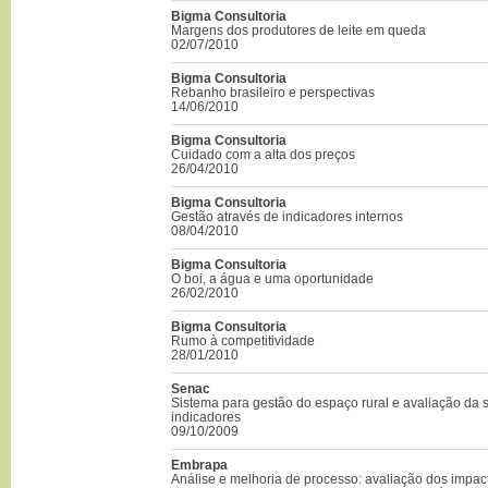
Bigma Consultoria
Margens dos produtores de leite em queda
02/07/2010
Bigma Consultoria
Rebanho brasileiro e perspectivas
14/06/2010
Bigma Consultoria
Cuidado com a alta dos preços
26/04/2010
Bigma Consultoria
Gestão através de indicadores internos
08/04/2010
Bigma Consultoria
O boi, a água e uma oportunidade
26/02/2010
Bigma Consultoria
Rumo à competitividade
28/01/2010
Senac
Sistema para gestão do espaço rural e avaliação da s
indicadores
09/10/2009
Embrapa
Análise e melhoria de processo: avaliação dos impac