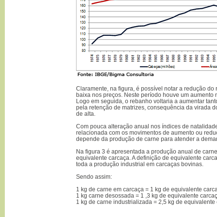
Claramente, na figura, é possível notar a redução do
baixa nos preços. Neste período houve um aumento 
Logo em seguida, o rebanho voltaria a aumentar tan
pela retenção de matrizes, consequência da virada do
de alta.
Com pouca alteração anual nos índices de natalidade
relacionada com os movimentos de aumento ou reduçã
depende da produção de carne para atender a dema
Na figura 3 é apresentada a produção anual de carne
equivalente carcaça. A definição de equivalente car
toda a produção industrial em carcaças bovinas.
Sendo assim:
1 kg de carne em carcaça = 1 kg de equivalente carc
1 kg carne desossada = 1 ,3 kg de equivalente carcaç
1 kg de carne industrializada = 2,5 kg de equivalente