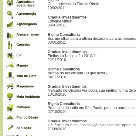
Contribuições do Plantio Direto
10/02/2011
Gradual Investimentos
Estoque virtual
06/01/2011
Bigma Consultoria
Boi: um olhar para a última década e para as perspec
03/01/2011
Gradual Investimentos
Efeitos La Niña, safra 2010/11
22/11/2010
Bigma Consultoria
Arroba do boi em alta? O que fazer?
04/11/2010
Gradual Investimentos
Mercado de Opções Agrícolas: sua melhor forma de 
13/10/2010
Bigma Consultoria
Produção de Leite em São Paulo: por que perde esp
07/10/2010
Gradual Investimentos
Influência do clima nas cotações das bolsas: oportun
21/09/2010