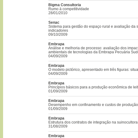
Bigma Consultoria
Rumo à competitividade
28/01/2010
Senac
Sistema para gestão do espaço rural e avaliação da s
indicadores
09/10/2009
Embrapa
Análise e melhoria de processo: avaliação dos impac
ambientais de tecnologias da Embrapa Pecuária Sud
04/09/2009
Embrapa
O modelo pictórico, apresentado em três figuras: situ
04/09/2009
Embrapa
Princípios básicos para a produção econômica de lei
01/09/2009
Embrapa
Desempenho em confinamento e custos de produção
01/09/2009
Embrapa
Estrutura dos contratos de integração na suinocultor
31/08/2009
Embrapa