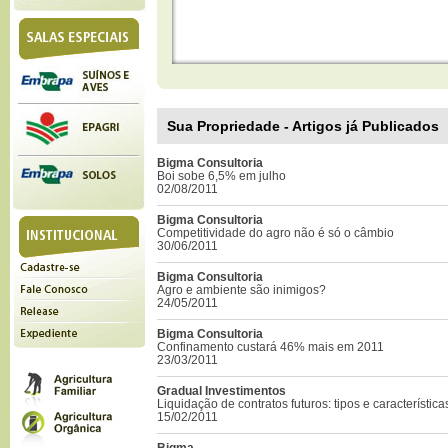
Sua Propriedade - Artigos já Publicados
Bigma Consultoria
Boi sobe 6,5% em julho
02/08/2011
Bigma Consultoria
Competitividade do agro não é só o câmbio
30/06/2011
Bigma Consultoria
Agro e ambiente são inimigos?
24/05/2011
Bigma Consultoria
Confinamento custará 46% mais em 2011
23/03/2011
Gradual Investimentos
Liquidação de contratos futuros: tipos e característica
15/02/2011
Bigma