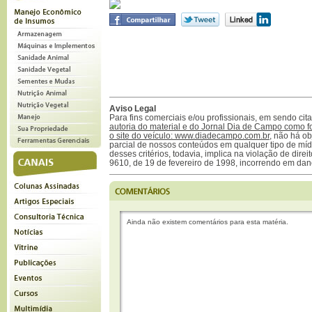
Aviso Legal
Para fins comerciais e/ou profissionais, em sendo ci
autoria do material e do Jornal Dia de Campo como f
o site do veículo: www.diadecampo.com.br
, não há ob
parcial de nossos conteúdos em qualquer tipo de mídi
desses critérios, todavia, implica na violação de direi
9610, de 19 de fevereiro de 1998, incorrendo em dan
Ainda não existem comentários para esta matéria.