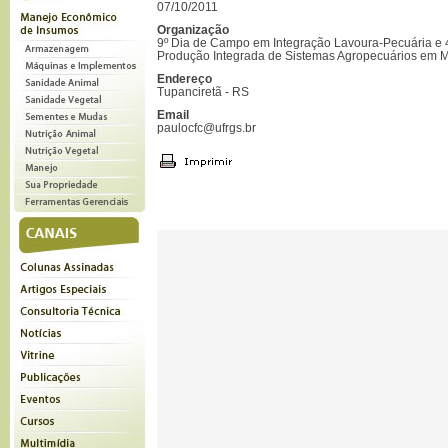
07/10/2011
Organização
9º Dia de Campo em Integração Lavoura-Pecuária e 4
Produção Integrada de Sistemas Agropecuários em Mi
Endereço
Tupanciretã - RS
Email
paulocfc@ufrgs.br